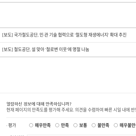
[보도] 국가철도공단, 민·관 기술 협력으로 ‘철도형 재생에너지’ 확대 추진
[보도] 철도공단, 설 맞아 ‘철로변 이웃’에 명절 나눔
열람하신 정보에 대해 만족하십니까?
현재 페이지의 만족도를 평가해 주세요. 의견을 수렴하여 빠른 시일 내에 
· 평가
매우만족
만족
보통
불만족
매우불만