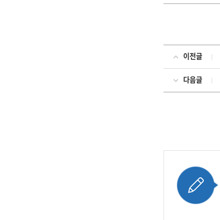
이전글
다음글