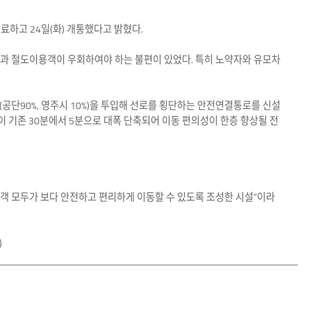
하고 24일(화) 개통했다고 밝혔다.
민과 철도이용객이 우회하여야 하는 불편이 있었다. 특히 노약자와 유모차
원(공단90%, 영주시 10%)을 투입해 선로를 횡단하는 안전연결통로를 신설
이 기존 30분에서 5분으로 대폭 단축되어 이동 편의성이 한층 향상될 전
객 모두가 보다 안전하고 편리하게 이동할 수 있도록 조성한 시설”이라
)