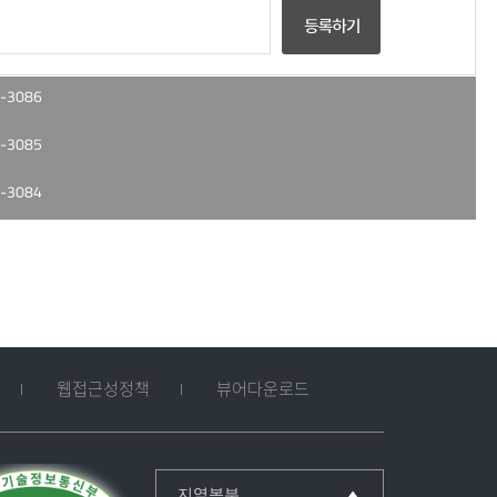
-3086
-3085
-3084
웹접근성정책
뷰어다운로드
지역본부