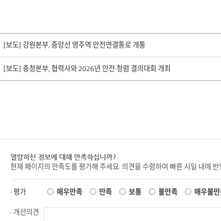
[보도] 강원본부, 중앙선 영주역 안전연결통로 개통
[보도] 충청본부, 협력사와 2026년 안전·청렴 결의대회 개최
열람하신 정보에 대해 만족하십니까?
현재 페이지의 만족도를 평가해 주세요. 의견을 수렴하여 빠른 시일 내에 
· 평가
매우만족
만족
보통
불만족
매우불만
· 개선의견