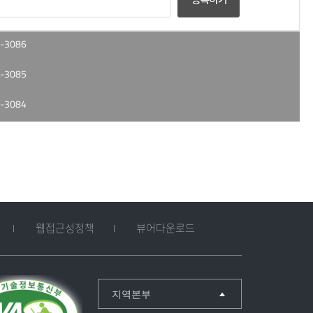
-3086
-3085
-3084
웹접근성정책
뷰어다운로드
지역본부