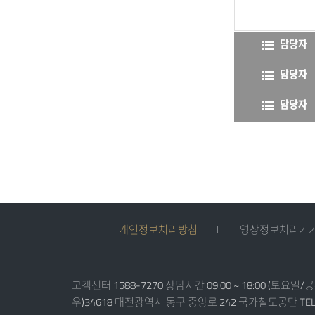
담당자
담당자
담당자
개인정보처리방침
영상정보처리기기
고객센터 1588-7270 상담시간 09:00 ~ 18:00 (토요일/
우)34618 대전광역시 동구 중앙로 242 국가철도공단 TEL 