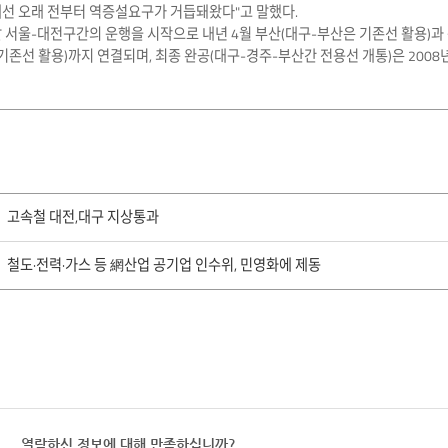
에선 오래 전부터 역증설요구가 거듭돼왔다"고 말했다.
 서울-대전구간의 운행을 시작으로 내년 4월 부산(대구-부산은 기존선 활용)과
기존선 활용)까지 연결되며, 최종 완공(대구-경주-부산간 전용선 개통)은 2008
고속철 대전,대구 지상통과
철도·전력·가스 등 網산업 공기업 인수위, 민영화에 제동
열람하신 정보에 대해 만족하십니까?