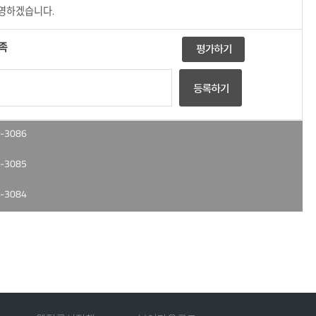
반영하겠습니다.
족
-3086
-3085
-3084