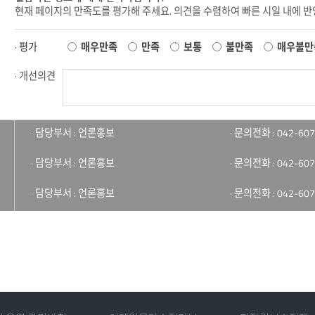
현재 페이지의 만족도를 평가해 주세요. 의견을 수렴하여 빠른 시일 내에 
· 평가
매우만족
만족
보통
불만족
매우불만
· 개선의견
· 담당부서 : 언론홍보
· 문의전화 : 042-607
· 담당부서 : 언론홍보
· 문의전화 : 042-607
· 담당부서 : 언론홍보
· 문의전화 : 042-607