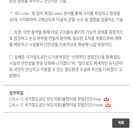
손상 정보를 파악하고 진단하는 기술
** 3D Lidar : 빛 탐지 측정(Lidar) 센서를 통해 거리를 측정하고 환경을
3D로 시각화하여 고해상도로 터널의 균열, 누수 등 결함을 검출하는 기술
○ 또한, 이번 용역을 통해 터널 구조물의 물리적·기능적 상태를 종합적으
로 점검하고 손상 여부를 면밀히 분석해, 필요한 조치를 취함으로써 재해
를 예방하고 시설물의 안전성을 지속적으로 확보해 나갈 방침이다.
□ 송혜춘 국가철도공단 GTX본부장은 “선제적인 정밀진단을 통해 철도
시설의 안전성을 한층 강화해 나가겠다.”며, “앞으로도 체계적인 유지관리
로 국민이 안심하고 이용할 수 있는 철도환경 조성에 최선을 다하겠다.”고
밝혔다.
첨부파일
[26.4.1] 국가철도공단 보도자료(율현터널 정밀진단).hwp
[26.4.1] 국가철도공단 보도자료(율현터널 정밀진단).hwpx
목록