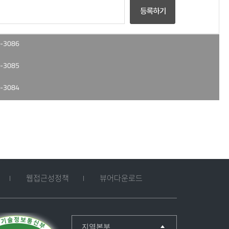
-3086
-3085
-3084
웹접근성정책
뷰어다운로드
지역본부