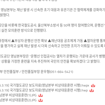
 영남본부는 재난 발생 시 신속한 초기 대응과 유관기관 간 협력체계를 강화하
 밝혔다.
공단을 비롯해 한국철도공사, 울산북부소방서 등 50여 명이 참여했으며, 운행선
 실전 모의훈련 방식으로 진행됐다.
과정에서 ▲부상자·운행선 안전 확보 ▲재난대응 공조체계 가동 ▲열차운행 통제 
을 평가하고 실제 재난 발생 시 더욱 신속하고 안전한 조치가 이뤄질 수 있도록
도공단 영남본부장은 “운행선 인접공사는 열차가 운행되는 가운데 공사가 병행되는
 상황을 가정한 훈련을 지속 추진하여 국민의 안전을 확보하겠다.”고 밝혔다.
 안전품질부 / 안전품질부장 문우형(051-664-5421)
26.3.19] 국가철도공단 보도자료(영남본부 비상대응훈련 시행).hwpx
26.3.19] 국가철도공단 보도자료(영남본부 비상대응훈련 시행).hwp
남본부 비상대응훈련(1).JPG
남본부 비상대응훈련(2).JPG