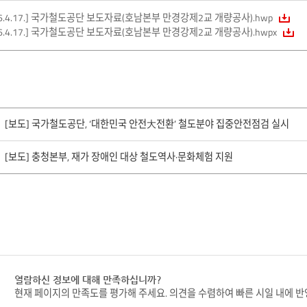
26.4.17.] 국가철도공단 보도자료(호남본부 만경강제2교 개량공사).hwp
26.4.17.] 국가철도공단 보도자료(호남본부 만경강제2교 개량공사).hwpx
[보도] 국가철도공단, ‘대한민국 안전大전환’ 철도분야 집중안전점검 실시
[보도] 충청본부, 재가 장애인 대상 철도역사·문화체험 지원
열람하신 정보에 대해 만족하십니까?
현재 페이지의 만족도를 평가해 주세요. 의견을 수렴하여 빠른 시일 내에 