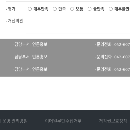
· 평가
매우만족
만족
보통
불만족
매우불만
· 개선의견
· 담당부서 : 언론홍보
· 문의전화 : 042-607
· 담당부서 : 언론홍보
· 문의전화 : 042-607
· 담당부서 : 언론홍보
· 문의전화 : 042-607
 운영·관리방침
이메일무단수집거부
저작권보호정책