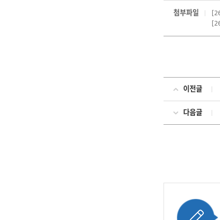
첨부파일
[
[
이전글
다음글