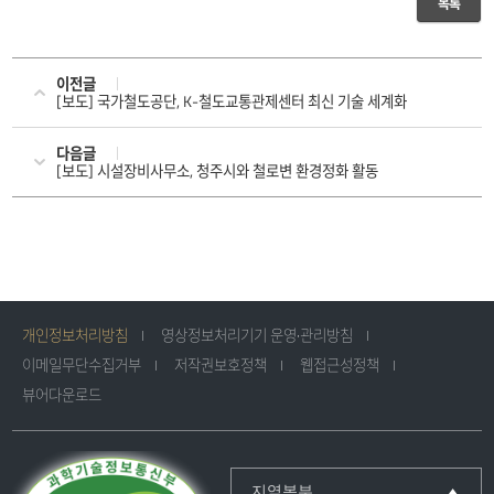
목록
이전글
[보도] 국가철도공단, K-철도교통관제센터 최신 기술 세계화
다음글
[보도] 시설장비사무소, 청주시와 철로변 환경정화 활동
개인정보처리방침
영상정보처리기기 운영·관리방침
이메일무단수집거부
저작권보호정책
웹접근성정책
뷰어다운로드
지역본부