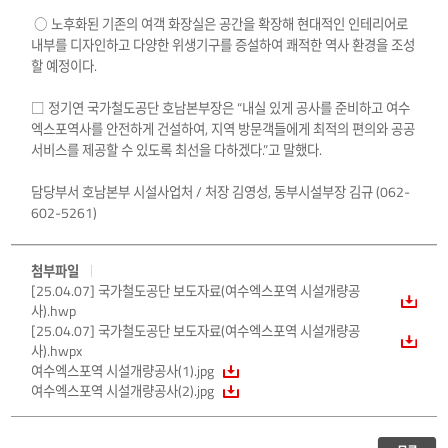
○ 노후화된 기존의 여객 화장실은 공간을 확장해 현대적인 인테리어로
내부를 디자인하고 다양한 위생기구를 증설하여 쾌적한 역사 환경을 조성
할 예정이다.
□ 정기연 국가철도공단 호남본부장은 “내실 있게 공사를 준비하고 여수
엑스포역사를 안전하게 건설하여, 지역 방문객들에게 최적의 편의와 공공
서비스를 제공할 수 있도록 최선을 다하겠다.”고 말했다.
담당부서 호남본부 시설사업처 / 처장 김영성, 동부시설부장 김규 (062-
602-5261)
첨부파일
[25.04.07] 국가철도공단 보도자료(여수엑스포역 시설개량공
사).hwp
[25.04.07] 국가철도공단 보도자료(여수엑스포역 시설개량공
사).hwpx
여수엑스포역 시설개량공사(1).jpg
여수엑스포역 시설개량공사(2).jpg