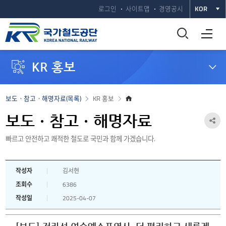
로그인
사이트맵
경영공시
KOR
통
전체메뉴 열기
합
KR 홍보
검
색
홈
보도ㆍ참고ㆍ해명자료(목록)
KR 홍보
으
창
로
보도ㆍ참고ㆍ해명자료
공
열
빠르고 안전하고 쾌적한 철도로 국민과 함께 가겠습니다.
유
하
기
작성자
김서현
기
조회수
6386
열
작성일
2025-04-07
기