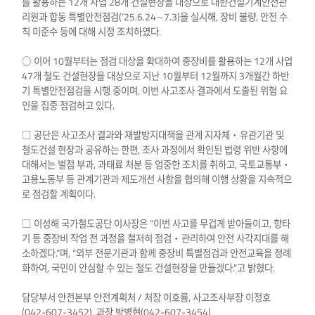
를 활용하는 12개 사업 28개 건설현장을 대상으로 대한건설기계안전관
리원과 합동 특별안전점검(’25.6.24∼7.3)을 실시해, 장비 불량, 안전 수
칙 미준수 등에 대해 시정 조치하였다.
○ 이어 10월부터는 점검 대상을 확대하여 중장비를 활용하는 12개 사업
47개 철도 건설현장을 대상으로 지난 10월부터 12월까지 3개월간 하반
기 특별안전점검을 시행 중이며, 이번 사고조사 결과에서 도출된 위험 요
인을 집중 점검하고 있다.
□ 공단은 사고조사 결과와 재발방지대책을 관계 지자체‧유관기관 및
철도건설 현장과 공유하는 한편, 조사 과정에서 확인된 법령 위반 사항에
대해서는 벌점 부과, 과태료 처분 등 엄중한 조치를 취하고, 국토교통부‧
고용노동부 등 관계기관과 제도개선 사항을 협의해 이행 상황을 지속적으
로 점검할 계획이다.
□ 이성해 국가철도공단 이사장은 “이번 사고를 무겁게 받아들이고, 항타
기 등 중장비 작업 전 과정을 철저히 점검‧관리하여 안전 사각지대를 해
소하겠다.”며, “외부 전문기관과 함께 중장비 특별점검과 안전교육을 정례
화하여, 국민이 안심할 수 있는 철도 건설현장을 만들겠다.”고 밝혔다.
담당부서 안전본부 안전계획처 / 처장 이호룡, 사고조사부장 이정호
(042-607-3452), 과장 박병현(042-607-3454)