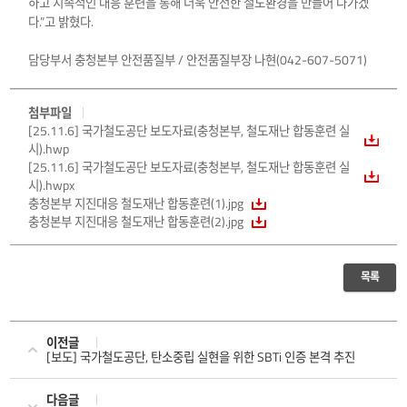
하고 지속적인 대응 훈련을 통해 더욱 안전한 철도환경을 만들어 나가겠
다.”고 밝혔다.
담당부서 충청본부 안전품질부 / 안전품질부장 나현(042-607-5071)
첨부파일
[25.11.6] 국가철도공단 보도자료(충청본부, 철도재난 합동훈련 실
시).hwp
[25.11.6] 국가철도공단 보도자료(충청본부, 철도재난 합동훈련 실
시).hwpx
충청본부 지진대응 철도재난 합동훈련(1).jpg
충청본부 지진대응 철도재난 합동훈련(2).jpg
목록
이전글
[보도] 국가철도공단, 탄소중립 실현을 위한 SBTi 인증 본격 추진
다음글