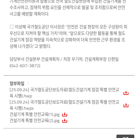
기계안전관리원과 합동으로 전국 철도건설현장에 투입된 건설기계를 전
수조사하고, 잠재적 위험 요인을 선제적으로 발굴 및 조치함으로써 안전
사고를 예방할 계획이다.
□ 이성해 국가철도공단 이사장은 “안전은 건설 현장의 모든 구성원이 최
우선으로 지켜야 할 핵심 가치”라며, “앞으로도 다양한 활동을 통해 철도
건설기계 점검 역량을 지속적으로 강화하여 더욱 안전한 근무 환경을 조
성해 나가겠다.”고 밝혔다.
담당부서 건설본부 건설계획처 / 처장 우기하, 건설계획부장 신현일
(042-607-3872)
첨부파일
[25.09.24] 국가철도공단보도자료(철도건설기계 점검 특별 안전교
육 시행).hwp
[25.09.24] 국가철도공단보도자료(철도건설기계 점검 특별 안전교
육 시행).hwpx
건설기계 특별 안전교육(1).jpg
건설기계 특별 안전교육(2).jpg