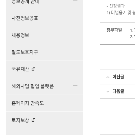
정보공개 안내
- 선정결과
1) 터널융기 및
사전정보공표
첨부파일
1.
채용정보
2
철도보호지구
국유재산
이전글
해외사업 협업 플랫폼
다음글
홈페이지 만족도
토지보상