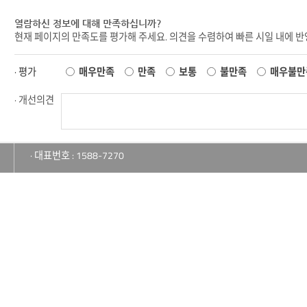
열람하신 정보에 대해 만족하십니까?
현재 페이지의 만족도를 평가해 주세요. 의견을 수렴하여 빠른 시일 내에 
· 평가
매우만족
만족
보통
불만족
매우불만
· 개선의견
· 대표번호 : 1588-7270