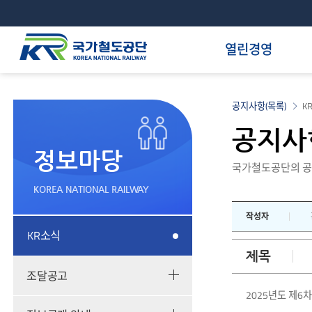
열린경영
공지사항(목록)
K
공지사
정보마당
국가철도공단의 공
KOREA NATIONAL RAILWAY
작성자
KR소식
제목
조달공고
2025년도 제6