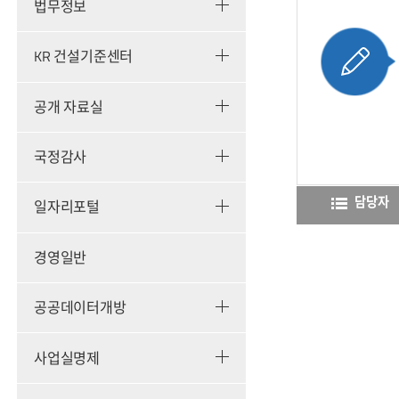
법무정보
KR 건설기준센터
공개 자료실
국정감사
담당자
일자리포털
경영일반
공공데이터개방
사업실명제