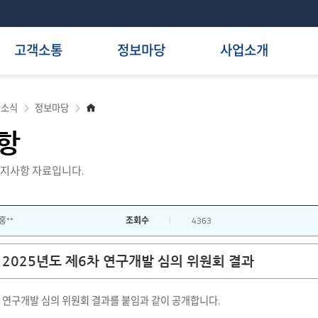
고객소통
정보마당
사업소개
홈
R소식
정보마당
으
로
항
지사항 자료입니다.
홍**
조회수
4363
2025년도 제6차 연구개발 심의 위원회 결과
차 연구개발 심의 위원회 결과를 붙임과 같이 공개합니다.