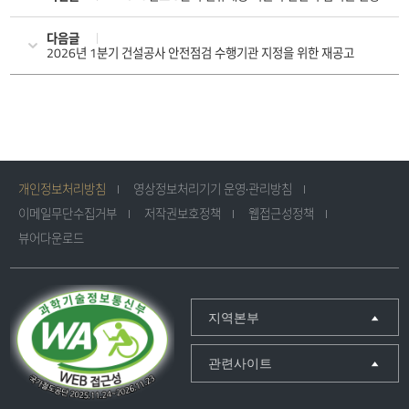
다음글
2026년 1분기 건설공사 안전점검 수행기관 지정을 위한 재공고
개인정보처리방침
영상정보처리기기 운영·관리방침
이메일무단수집거부
저작권보호정책
웹접근성정책
뷰어다운로드
지역본부
관련사이트