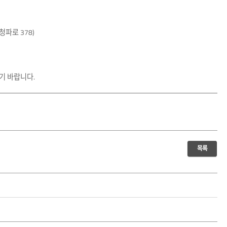
청파로 378)
시기 바랍니다.
목록