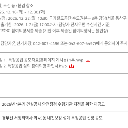
, 조건 등 : 붙임 참조
 12. 16.(화) ~ 12. 30.(화)
: 2025. 12. 22.(월) 10:30, 국가철도공단 수도권본부 3층 강당(서울 용산구 
한 : 2026. 1. 2.(금) 17:00까지 (담당자 전자우편 수신시간 기준)
고하여 참여의향서를 제출 (기한 이후 제출된 참여의향서는 불인정)
당자(김선기차장, 042-607-4496 또는 042-607-4497)에게 문의하여 주
임 1. 특정공법 공모자료(홈페이지 게시용) 1부.hwp
임 2. 특정공법 심의 참여의향 확인서.hwp
2026년 1분기 건설공사 안전점검 수행기관 지정을 위한 재공고
경부선 서정리역사 외 45동 내진보강 설계 특정공법 선정 공모