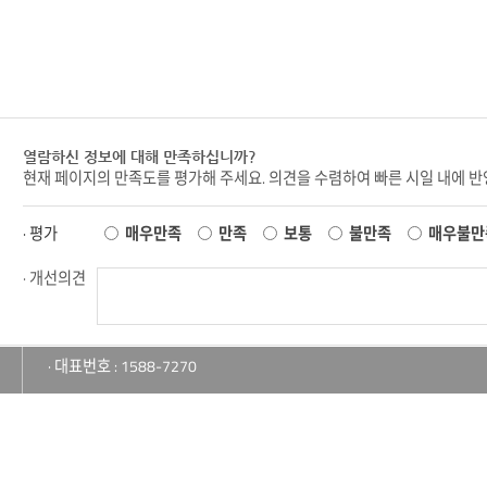
열람하신 정보에 대해 만족하십니까?
현재 페이지의 만족도를 평가해 주세요. 의견을 수렴하여 빠른 시일 내에 
· 평가
매우만족
만족
보통
불만족
매우불만
· 개선의견
· 대표번호 : 1588-7270