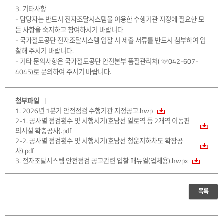
3. 기타사항
- 담당자는 반드시 전자조달시스템을 이용한 수행기관 지정에 필요한 모
든 사항을 숙지하고 참여하시기 바랍니다
- 국가철도공단 전자조달시스템 입찰 시 제출 서류를 반드시 첨부하여 입
찰해 주시기 바랍니다.
- 기타 문의사항은 국가철도공단 안전본부 품질관리처( ☏042-607-
4045)로 문의하여 주시기 바랍니다.
첨부파일
1. 2026년 1분기 안전점검 수행기관 지정공고.hwp
2-1. 공사별 점검횟수 및 시행시기(호남선 일로역 등 2개역 이동편
의시설 확충공사).pdf
2-2. 공사별 점검횟수 및 시행시기(호남선 청운지하차도 확장공
사).pdf
3. 전자조달시스템 안전점검 공고관련 입찰 매뉴얼(업체용).hwpx
목록