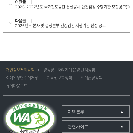
이전글
2026-2027년도 국가철도공단 건설공사 안전점검 수행기관 모집공고(202
다음글
2026년도 본사 및 충청본부 건강검진 시행기관 선정 공고
개인정보처리방침
영상정보처리기기 운영·관리방침
이메일무단수집거부
저작권보호정책
웹접근성정책
뷰어다운로드
지역본부
관련사이트