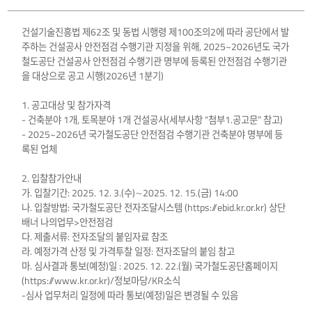
건설기술진흥법 제62조 및 동법 시행령 제100조의2에 따라 공단에서 발
주하는 건설공사 안전점검 수행기관 지정을 위해, 2025~2026년도 국가
철도공단 건설공사 안전점검 수행기관 명부에 등록된 안전점검 수행기관
을 대상으로 공고 시행(2026년 1분기)
1. 공고대상 및 참가자격
- 건축분야 1개, 토목분야 1개 건설공사(세부사항 “첨부1.공고문” 참고)
- 2025~2026년 국가철도공단 안전점검 수행기관 건축분야 명부에 등
록된 업체
2. 입찰참가안내
가. 입찰기간: 2025. 12. 3.(수)∼2025. 12. 15.(금) 14:00
나. 입찰방법: 국가철도공단 전자조달시스템 (https://ebid.kr.or.kr) 상단
배너 나의업무>안전점검
다. 제출서류: 전자조달의 붙임자료 참조
라. 예정가격 산정 및 가격투찰 일정: 전자조달의 붙임 참고
마. 심사결과 통보(예정)일 : 2025. 12. 22.(월) 국가철도공단홈페이지
(https://www.kr.or.kr)/정보마당/KR소식
-심사 업무처리 일정에 따라 통보(예정)일은 변경될 수 있음