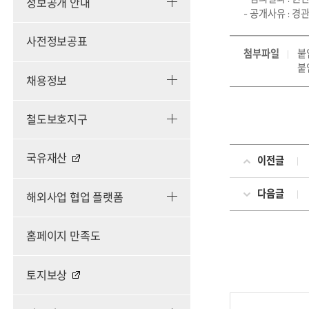
정보공개 안내
- 공개사유 : 
사전정보공표
첨부파일
붙임
붙
채용정보
철도보호지구
국유재산
이전글
다음글
해외사업 협업 플랫폼
홈페이지 만족도
토지보상