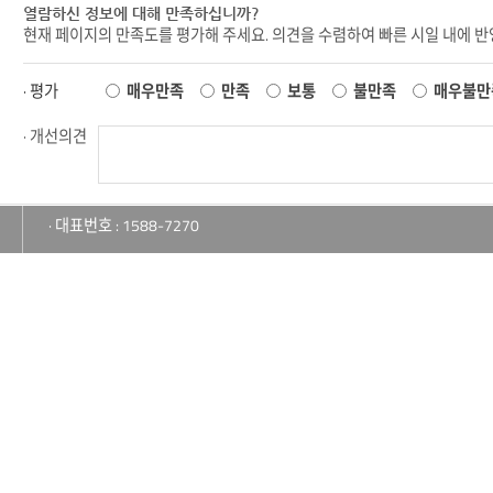
열람하신 정보에 대해 만족하십니까?
현재 페이지의 만족도를 평가해 주세요. 의견을 수렴하여 빠른 시일 내에 
· 평가
매우만족
만족
보통
불만족
매우불만
· 개선의견
· 대표번호 : 1588-7270