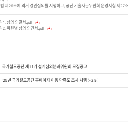
경관법 제26조에 의거 경관심의를 시행하고, 공단 기술자문위원회 운영지침 제27
1. 심의 의결서.pdf
임2. 위원별 심의 의견서.pdf
국가철도공단 제11기 설계심의분과위원회 모집공고
`25년 국가철도공단 홈페이지 이용 만족도 조사 시행 (~3.9.)