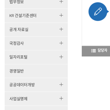
법무정보
KR 건설기준센터
공개 자료실
국정감사
담당자
일자리포털
경영일반
공공데이터개방
사업실명제