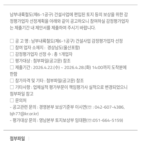
남부내륙철도(제6-1공구) 건설사업에 편입된 토지 등의 보상을 위한 감
정평가업자 선정계획을 아래와 같이 공고하오니 참여하실 감정평가업자
는 제출기간 내 제안서를 제출하여 주시기 바랍니다.
□ 공 고 명 : 남부내륙철도(제6-1공구) 건설사업 감정평가업자 선정
□ 참여 업자 소재지 : 경상남도(울산포함)
□ 감정평가업자 선정 수 : 총 1개업자
□ 평가대상 : 첨부파일(공고문) 참조
□ 제출기간 : 2026.4.22.(수) ~ 2026.4.28.(화) 14:00까지 도착분에
한함
□ 참가자격 및 기타 : 첨부파일(공고문) 참조
□ 기타사항 : 업체실적 평가부문이 책임평가사 실적으로 변경되었으니
첨부파일 참고
□ 문의처
- 공고관련 문의 : 경영본부 보상기준부 이시연(☏ : 042-607-4386,
bjh77@kr.or.kr)
- 평가대상 문의 : 영남본부 토지보상부 임대환(☏:051-664-5159)
첨부파일