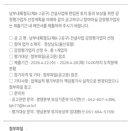
남부내륙철도(제8-2공구) 건설사업에 편입된 토지 등의 보상을 위한 감
정평가업자 선정계획을 아래와 같이 공고하오니 참여하실 감정평가업자
는 제출기간 내 제안서를 제출하여 주시기 바랍니다.
□ 공 고 명 : 남부내륙철도(제8-2공구) 건설사업 감정평가업자 선정
□ 참여 업자 소재지 : 경상남도(울산포함)
□ 감정평가업자 선정 수 : 총 1개업자
□ 평가대상 : 첨부파일(공고문) 참조
□ 제출기간 : 2026.4.22.(수) ~ 2026.4.28.(화) 14:00까지 도착분에
한함
□ 참가자격 및 기타 : 첨부파일(공고문) 참조
□ 기타사항 : 업체실적 평가부문이 책임평가사 실적으로 변경되었으니
첨부파일 참고
□ 문의처
- 공고관련 문의 : 경영본부 보상기준부 이시연(☏ : 042-607-4386,
bjh77@kr.or.kr)
- 평가대상 문의 : 영남본부 토지보상부 임대환(☏:051-664-5159)
첨부파일