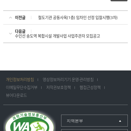
이전글
철도기관 공동사옥(1층) 임차인 선정 입찰시행(3차)
다음글
수인선 송도역 복합시설 개발사업 사업주관자 모집공고
개인정보처리방침
영상정보처리기기 운영·관리방침
이메일무단수집거부
저작권보호정책
웹접근성정책
뷰어다운로드
지역본부