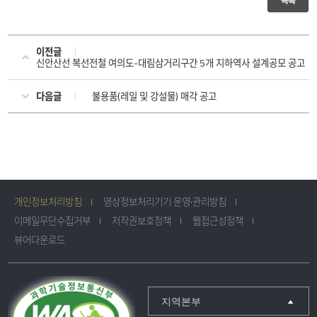
목록
이전글
신안산선 복선전철 여의도-대림삼거리구간 5개 지하역사 설계공모 공고
다음글
불용품(레일 및 강설물) 매각 공고
개인정보처리방침
영상정보처리기기 운영·관리방침
이메일무단수집거부
저작권보호정책
웹접근성정책
뷰어다운로드
지역본부