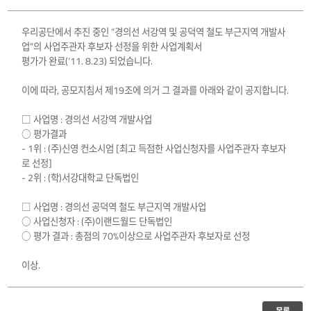
우리공단에서 추진 중인 “경의선 서강역 및 공덕역 철도 부근지역 개발사
업”의 사업주관자 후보자 선정을 위한 사업계획서
평가가 완료(‘11. 8.23) 되었습니다.
이에 따라, 공모지침서 제19조에 의거 그 결과를 아래와 같이 공지합니다.
□ 사업명 : 경의선 서강역 개발사업
○ 평가결과
- 1위 : (주)신영 컨소시엄 [최고 득점한 사업신청자를 사업주관자 후보자
로 선정]
- 2위 : (학)서강대학교 단독법인
□ 사업명 : 경의선 공덕역 철도 부근지역 개발사업
○ 사업신청자 : (주)이랜드월드 단독법인
○ 평가 결과 : 총점의 70%이상으로 사업주관자 후보자로 선정
이상.