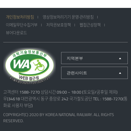
개인정보처리방침
영상정보처리기기 운영·관리방침
이메일무단수집거부
저작권보호정책
웹접근성정책
뷰어다운로드
지역본부
관련사이트
고객센터 1588-7270 상담시간 09:00 ~ 18:00 (토요일/공휴일 제외)
우)34618 대전광역시 동구 중앙로 242 국가철도공단 TEL : 1588-7270(통
화료 사용자 부담)
COPYRIGHT(C) 2020 BY KOREA NATIONAL RAILWAY. ALL RIGHTS
RESERVED.