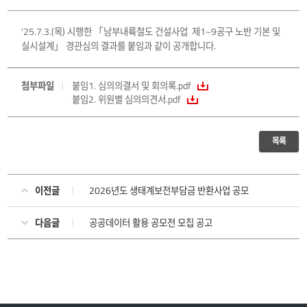
'25.7.3.(목) 시행한 「남부내륙철도 건설사업 제1~9공구 노반 기본 및
실시설계」 경관심의 결과를 붙임과 같이 공개합니다.
첨부파일
붙임1. 심의의결서 및 회의록.pdf
붙임2. 위원별 심의의견서.pdf
목록
이전글
2026년도 생태계보전부담금 반환사업 공모
다음글
공공데이터 활용 공모전 모집 공고