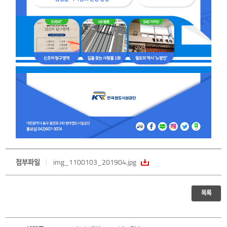
첨부파일
img_1100103_201904.jpg
목록