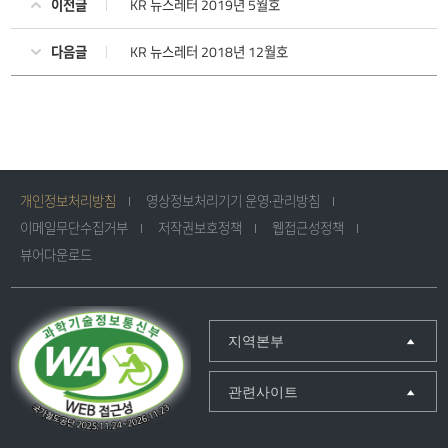
이전글
KR 뉴스레터 2019년 5월호
다음글
KR 뉴스레터 2018년 12월호
개인정보처리방침
영상정보처리기기 운영·관리방침
이메일무단수집거부
저작권보호정책
웹접근성정책
뷰어다운로드
지역본부
관련사이트