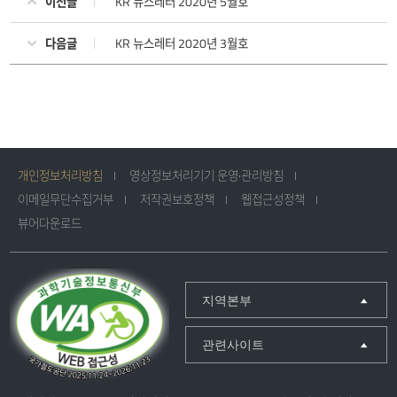
이전글
KR 뉴스레터 2020년 5월호
다음글
KR 뉴스레터 2020년 3월호
개인정보처리방침
영상정보처리기기 운영·관리방침
이메일무단수집거부
저작권보호정책
웹접근성정책
뷰어다운로드
지역본부
관련사이트