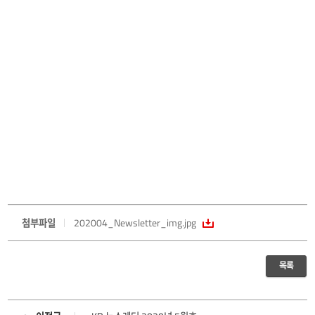
첨부파일
202004_Newsletter_img.jpg
목록