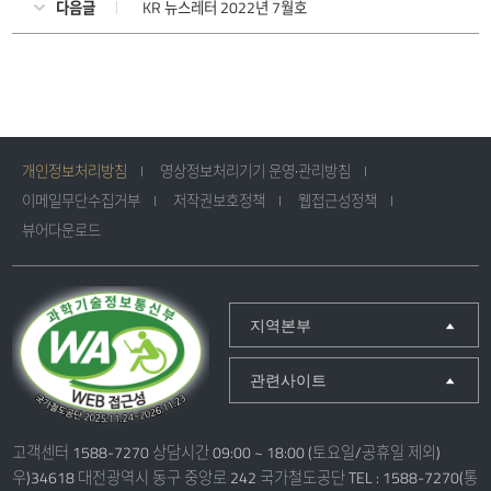
다음글
KR 뉴스레터 2022년 7월호
개인정보처리방침
영상정보처리기기 운영·관리방침
이메일무단수집거부
저작권보호정책
웹접근성정책
뷰어다운로드
지역본부
관련사이트
고객센터 1588-7270 상담시간 09:00 ~ 18:00 (토요일/공휴일 제외)
우)34618 대전광역시 동구 중앙로 242 국가철도공단 TEL : 1588-7270(통