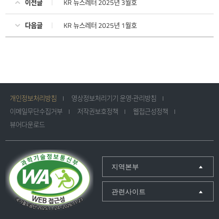
이전글
KR 뉴스레터 2025년 3월호
다음글
KR 뉴스레터 2025년 1월호
개인정보처리방침
영상정보처리기기 운영·관리방침
이메일무단수집거부
저작권보호정책
웹접근성정책
뷰어다운로드
지역본부
관련사이트