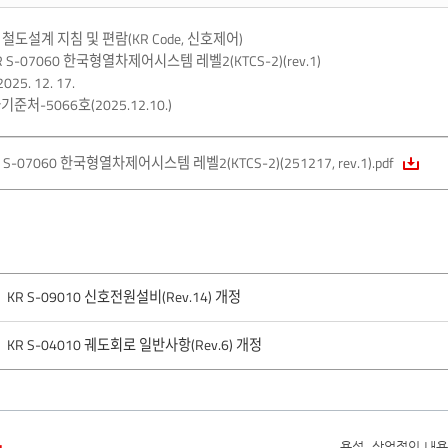
도설계 지침 및 편람(KR Code, 신호제어)
 KR S-07060 한국형열차제어시스템 레벨2(KTCS-2)(rev.1)
25. 12. 17.
기준처-5066호(2025.12.10.)
 S-07060 한국형열차제어시스템 레벨2(KTCS-2)(251217, rev.1).pdf
KR S-09010 신호전원설비(Rev.14) 개정
KR S-04010 궤도회로 일반사항(Rev.6) 개정
욕설, 상업적인 내용