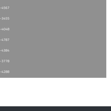
-4567
-3455
-4048
-4787
-4384
-3778
-4288