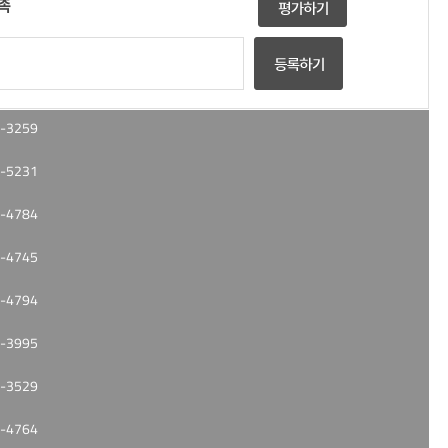
족
-3259
-5231
-4784
-4745
-4794
-3995
-3529
-4764