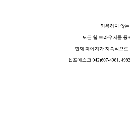
허용하지 않는
모든 웹 브라우저를 종
현재 페이지가 지속적으로 
헬프데스크 042)607-4981, 4